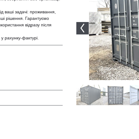
д ваші задачі: проживання,
нші рішення. Гарантуємо
використання відразу після
 у рахунку-фактурі.