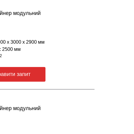
ейнер модульний
000 х 3000 х 2900 мм
: 2500 мм
2
равити запит
ейнер модульний