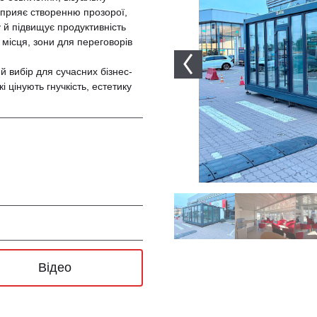
 сприяє створенню прозорої,
 й підвищує продуктивність
 місця, зони для переговорів
й вибір для сучасних бізнес-
і цінують гнучкість, естетику
Відео