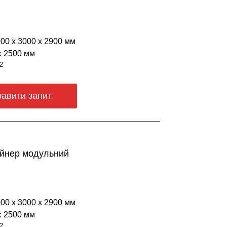
000 х 3000 х 2900 мм
: 2500 мм
2
равити запит
ейнер модульний
000 х 3000 х 2900 мм
: 2500 мм
2