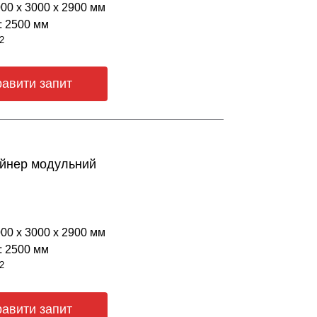
000 х 3000 х 2900 мм
: 2500 мм
2
равити запит
ейнер модульний
000 х 3000 х 2900 мм
: 2500 мм
2
равити запит