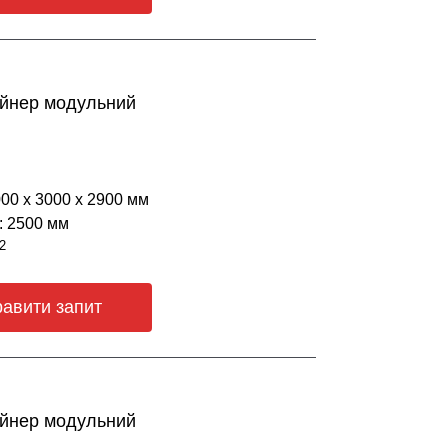
ейнер модульний
000 х 3000 х 2900 мм
: 2500 мм
2
равити запит
ейнер модульний