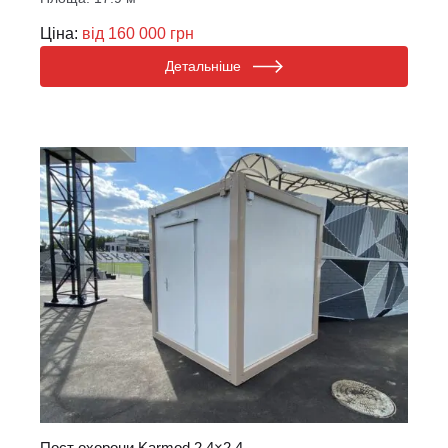
Ціна:
від 160 000 грн
Детальніше
Пост охорони Karmod 2.4×2.4