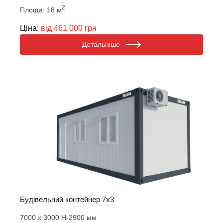
2
Площа: 18 м
Ціна:
від 461 000 грн
Детальніше
Будівельний контейнер 7х3
7000 х 3000 Н-2900 мм