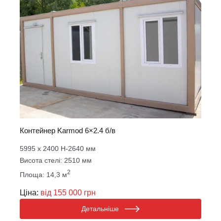
Контейнер Karmod 6×2.4 б/в
5995 х 2400 Н-2640 мм
Висота стелі: 2510 мм
2
Площа: 14,3 м
Ціна:
від 155 000 грн
Детальніше