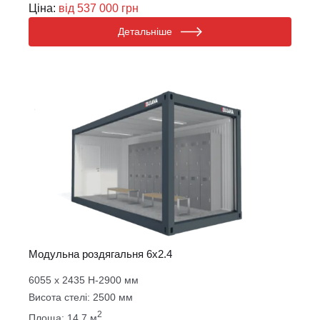
Ціна:
від 537 000 грн
Детальніше
Модульна роздягальня 6х2.4
6055 х 2435 Н-2900 мм
Висота стелі: 2500 мм
2
Площа: 14.7 м