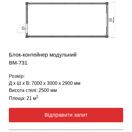
Блок-контейнер модульний
BM-731
Розмір:
Д х Ш х В: 7000 х 3000 х 2900 мм
Висота стелі: 2500 мм
2
Площа: 21 м
Відправити запит