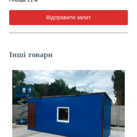
Площа: 21 м
Відправити запит
Інші товари