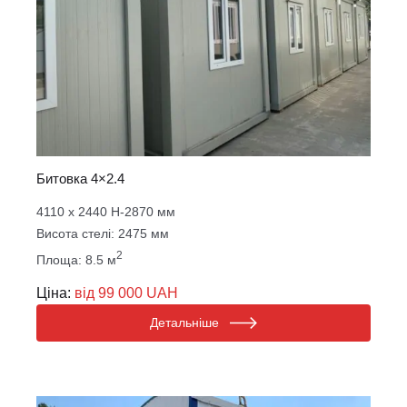
Битовка 4×2.4
4110 х 2440 Н-2870 мм
Висота стелі: 2475 мм
2
Площа: 8.5 м
Ціна:
від 99 000 UAH
Детальніше