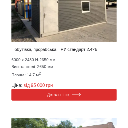
Побутівка, прорабська ПРУ стандарт 2.4×6
6000 х 2480 Н-2650 мм
Висота стелі: 2650 мм
2
Площа: 14,7 м
Ціна:
від 95 000 грн
Детальніше