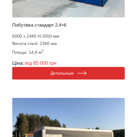
Побутівка стандарт 2.4×6
6000 х 2480 Н-2650 мм
Висота стелі: 2360 мм
2
Площа: 14,8 м
Ціна:
від 85 000 грн
Детальніше