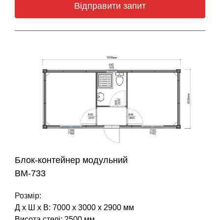
Відправити запит
Блок-контейнер модульний
BM-733
Розмір:
Д х Ш х В: 7000 х 3000 х 2900 мм
Висота стелі: 2500 мм