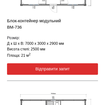
Блок-контейнер модульний
BM-736
Розмір:
Д х Ш х В: 7000 х 3000 х 2900 мм
Висота стелі: 2500 мм
2
Площа: 21 м
Відправити запит