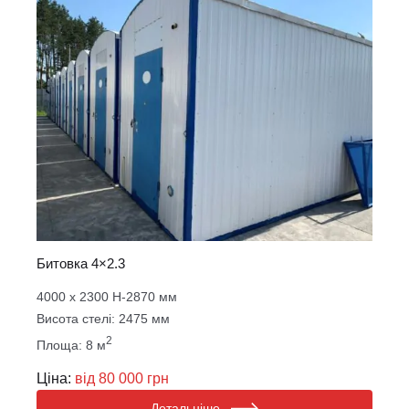
Битовка 4×2.3
4000 х 2300 Н-2870 мм
Висота стелі: 2475 мм
2
Площа: 8 м
Ціна:
від 80 000 грн
Детальніше