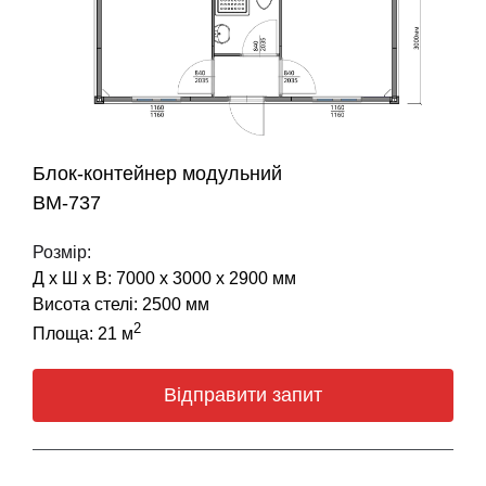
Блок-контейнер модульний
BM-737
Розмір:
Д х Ш х В: 7000 х 3000 х 2900 мм
Висота стелі: 2500 мм
2
Площа: 21 м
Відправити запит