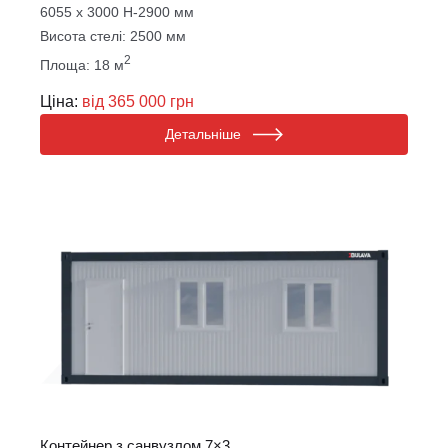
6055 х 3000 Н-2900 мм
Висота стелі: 2500 мм
2
Площа: 18 м
Ціна:
від 365 000 грн
Детальніше
Контейнер з санвузлом 7×3