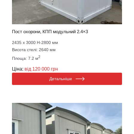
Пост охорони, КПП модульний 2.4×3
2435 х 3000 Н-2800 мм
Висота стелі: 2640 мм
2
Площа: 7.2 м
Ціна:
від 120 000 грн
Детальніше