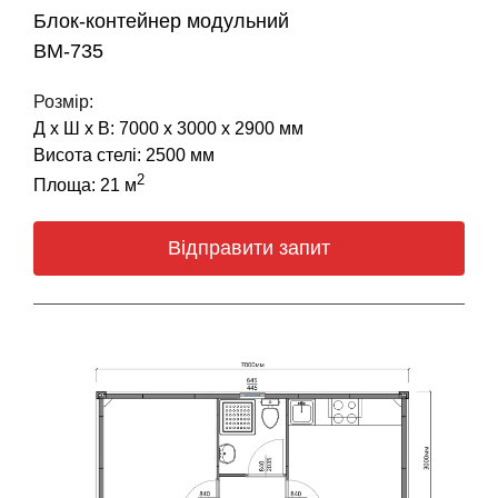
Блок-контейнер модульний
BM-735
Розмір:
Д х Ш х В: 7000 х 3000 х 2900 мм
Висота стелі: 2500 мм
2
Площа: 21 м
Відправити запит