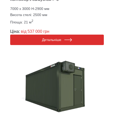
7000 х 3000 Н-2900 мм
Висота стелі: 2500 мм
2
Площа: 21 м
Ціна:
від 537 000 грн
Детальніше