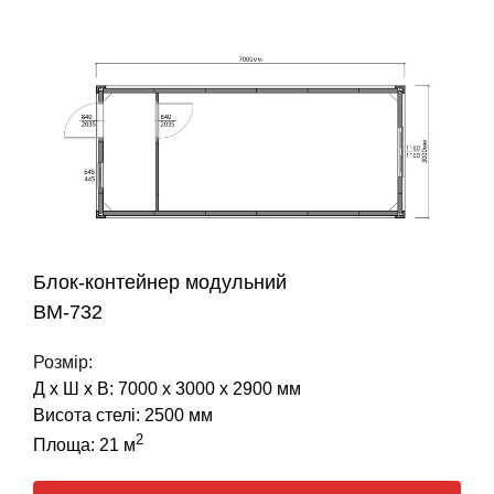
Блок-контейнер модульний
BM-732
Розмір:
Д х Ш х В: 7000 х 3000 х 2900 мм
Висота стелі: 2500 мм
2
Площа: 21 м