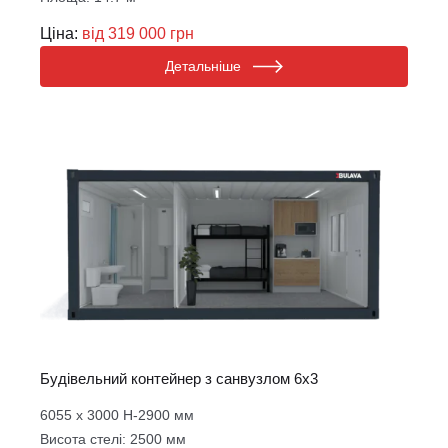
Ціна:
від 319 000 грн
Детальніше
Будівельний контейнер з санвузлом 6х3
6055 х 3000 Н-2900 мм
Висота стелі: 2500 мм