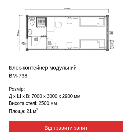
Блок-контейнер модульний
BM-738
Розмір:
Д х Ш х В: 7000 х 3000 х 2900 мм
Висота стелі: 2500 мм
2
Площа: 21 м
Відправити запит