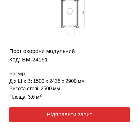
Пост охорони модульний
Код: BM-24151
Розмір:
Д х Ш х В: 1500 х 2435 х 2900 мм
Висота стелі: 2500 мм
2
Площа: 3.6 м
Відправити запит