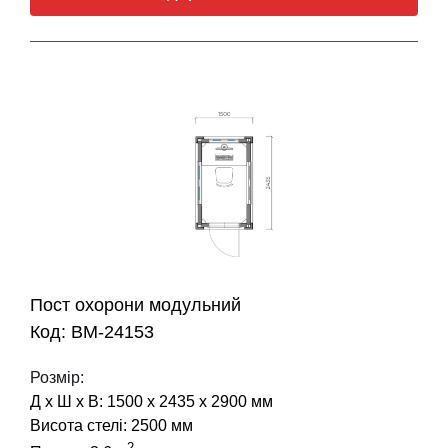
Пост охорони модульний
Код: BM-24153
Розмір:
Д х Ш х В: 1500 х 2435 х 2900 мм
Висота стелі: 2500 мм
2