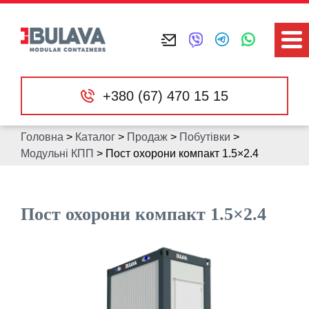
+380 (67) 470 15 15
Головна
>
Каталог
>
Продаж
>
Побутівки
>
Модульні КПП
>
Пост охорони компакт 1.5×2.4
Пост охорони компакт 1.5×2.4