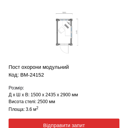
Пост охорони модульний
Код: BM-24152
Розмір:
Д х Ш х В: 1500 х 2435 х 2900 мм
Висота стелі: 2500 мм
2
Площа: 3.6 м
Відправити запит