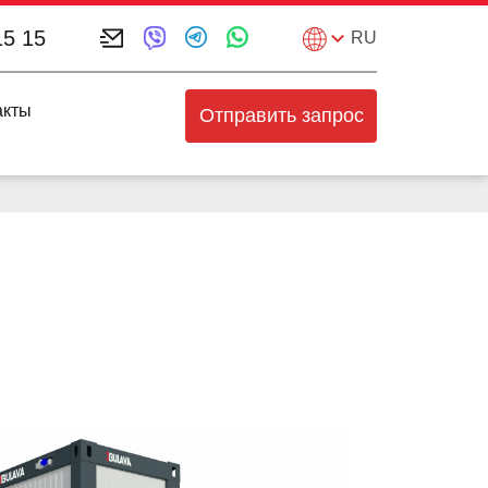
15 15
RU
акты
Отправить запрос