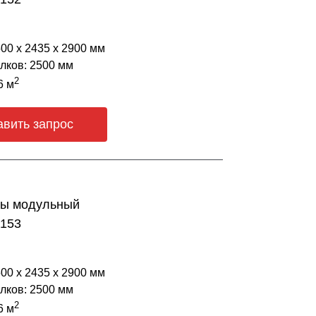
500 х 2435 х 2900 мм
лков: 2500 мм
2
6 м
авить запрос
ны модульный
4153
500 х 2435 х 2900 мм
лков: 2500 мм
2
6 м