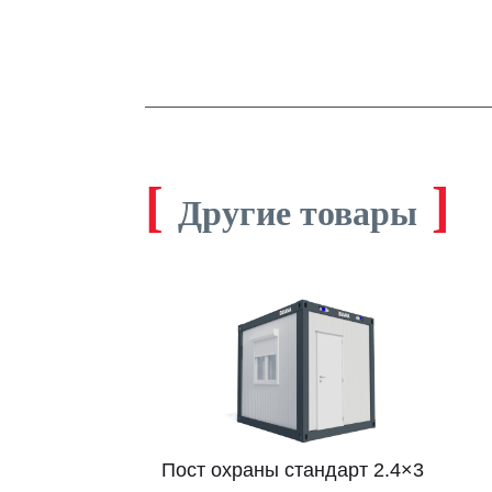
[
]
Другие товары
Пост охраны стандарт 2.4×3