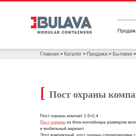
Продаж
Главная
>
Каталог
>
Продажа
>
Бытовки
[
Пост охраны компак
Пост охраны компакт 1.5×2.4
Пост охраны
из блок-контейнера размером всег
и мобильный вариант.
Этот компактный, пост охраны спроектирован 