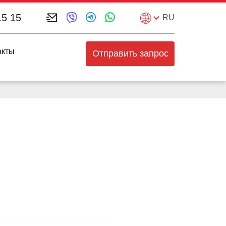
15 15
RU
акты
Отправить запрос