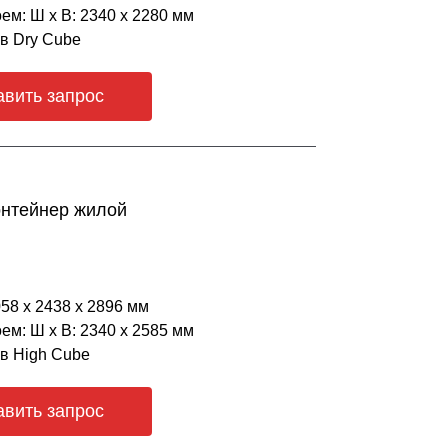
ем: Ш х В: 2340 х 2280 мм
ов Dry Cube
авить запрос
онтейнер жилой
058 х 2438 х 2896 мм
ем: Ш х В: 2340 х 2585 мм
ов High Cube
авить запрос