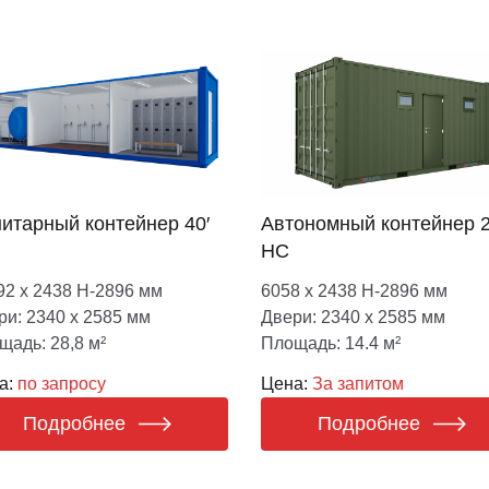
итарный контейнер 40′
Автономный контейнер 2
НС
92 х 2438 Н-2896 мм
6058 х 2438 Н-2896 мм
ри: 2340 х 2585 мм
Двери: 2340 х 2585 мм
щадь: 28,8 м²
Площадь: 14.4 м²
а:
по запросу
Цена:
За запитом
Подробнее
Подробнее