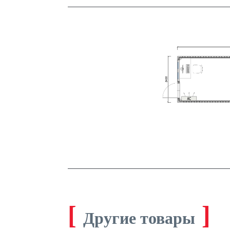
[
]
Другие товары