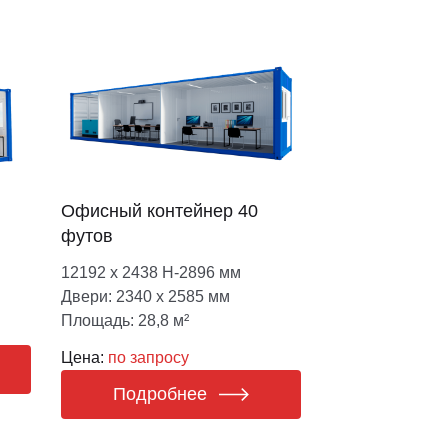
Офисный контейнер 40
футов
12192 х 2438 Н-2896 мм
Двери: 2340 х 2585 мм
Площадь: 28,8 м²
Цена:
по запросу
Подробнее