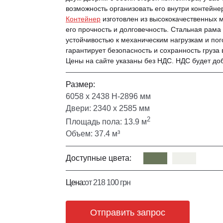
возможность организовать его внутри контейне
Контейнер
изготовлен из высококачественных
его прочность и долговечность. Стальная рама
устойчивостью к механическим нагрузкам и по
гарантирует безопасность и сохранность груза
Цены на сайте указаны без НДС. НДС будет доб
Размер:
6058 х 2438 Н-2896 мм
Двери: 2340 х 2585 мм
2
Площадь пола: 13.9 м
Объем: 37.4 м³
Доступные цвета:
Цена:
от 218 100 грн
Отправить запрос