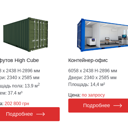
футов High Cube
Контейнер-офис
8 х 2438 Н-2896 мм
6058 х 2438 Н-2896 мм
ри: 2340 х 2585 мм
Двери: 2340 х 2585 мм
Площадь: 14,4 м²
2
щадь пола: 13.9 м
ем: 37.4 м³
Цена:
по запросу
а:
202 800 грн
Подробнее
Подробнее