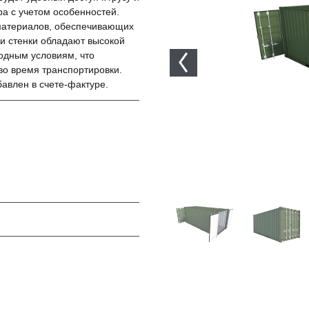
ра с учетом особенностей.
 материалов, обеспечивающих
 и стенки обладают высокой
годным условиям, что
 во время транспортировки.
авлен в счете-фактуре.