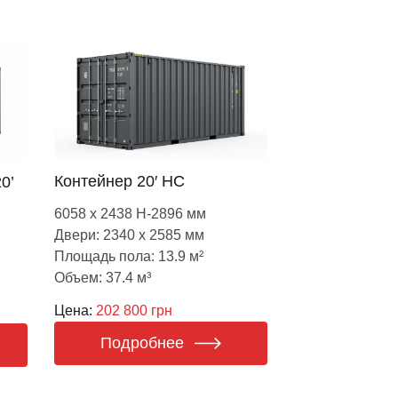
Контейнер 20′ HC
0’
6058 х 2438 Н-2896 мм
Двери: 2340 х 2585 мм
Площадь пола: 13.9 м²
Объем: 37.4 м³
Цена:
202 800 грн
Подробнее