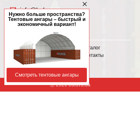
info@bulava.ua
Нужно больше пространства?
Тентовые ангары – быстрый и
экономичный вариант!
О нас
Каталог
Услуги
Контакты
Политика
конфиденциальности
Смотреть тентовые ангары
ⓒ 2026 bulava.ua