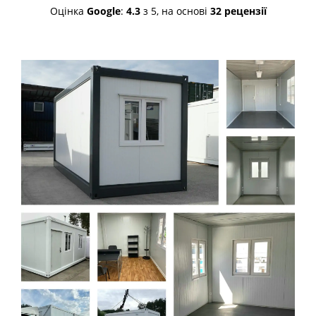
Оцінка
Google
:
4.3
з 5,
на основі
32 рецензії