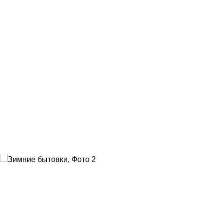
Главная
>
Каталог
>
Продажа
>
Бытовки
>
Зимние
бытовки