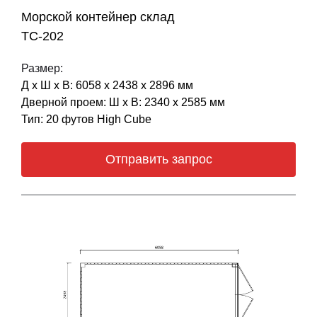
Морской контейнер склад
ТС-202
Размер:
Д х Ш х В: 6058 х 2438 х 2896 мм
Дверной проем: Ш х В: 2340 х 2585 мм
Тип: 20 футов High Cube
Отправить запрос