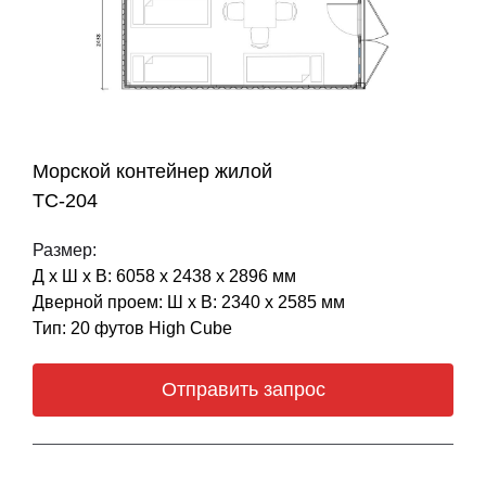
Морской контейнер жилой
ТС-204
Размер:
Д х Ш х В: 6058 х 2438 х 2896 мм
Дверной проем: Ш х В: 2340 х 2585 мм
Тип: 20 футов High Cube
Отправить запрос