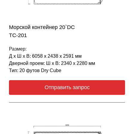
Морской контейнер 20`DC
ТС-201
Размер:
Д х Ш х В: 6058 х 2438 х 2591 мм
Дверной проем: Ш х В: 2340 х 2280 мм
Тип: 20 футов Dry Cube
Отправить запрос