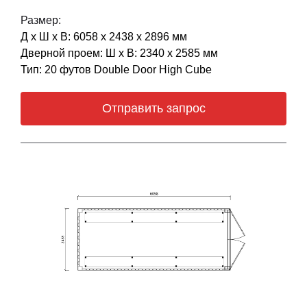
Размер:
Д х Ш х В: 6058 х 2438 х 2896 мм
Дверной проем: Ш х В: 2340 х 2585 мм
Тип: 20 футов Double Door High Cube
Отправить запрос