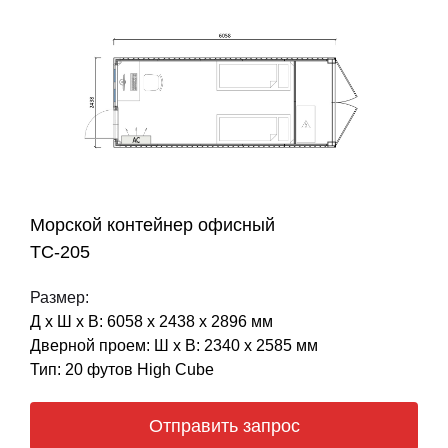
Морской контейнер офисный
ТС-205
Размер:
Д х Ш х В: 6058 х 2438 х 2896 мм
Дверной проем: Ш х В: 2340 х 2585 мм
Тип: 20 футов High Cube
Отправить запрос