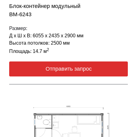
Блок-контейнер модульный
BM-6243
Размер:
Д х Ш х В: 6055 х 2435 х 2900 мм
Высота потолков: 2500 мм
2
Площадь: 14.7 м
Отправить запрос