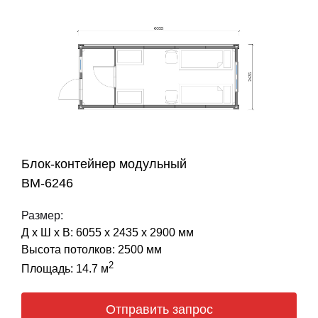
Блок-контейнер модульный
BM-6246
Размер:
Д х Ш х В: 6055 х 2435 х 2900 мм
Высота потолков: 2500 мм
2
Площадь: 14.7 м
Отправить запрос