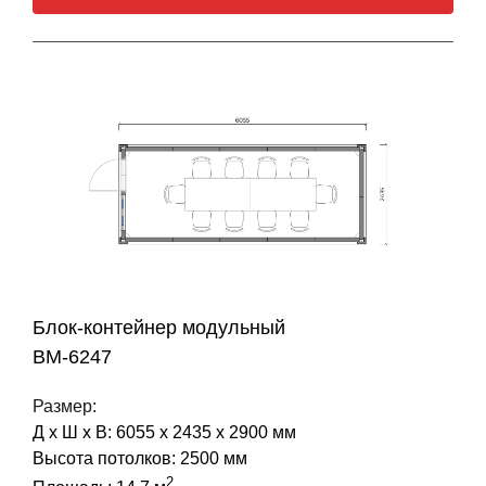
Блок-контейнер модульный
BM-6247
Размер:
Д х Ш х В: 6055 х 2435 х 2900 мм
Высота потолков: 2500 мм
2