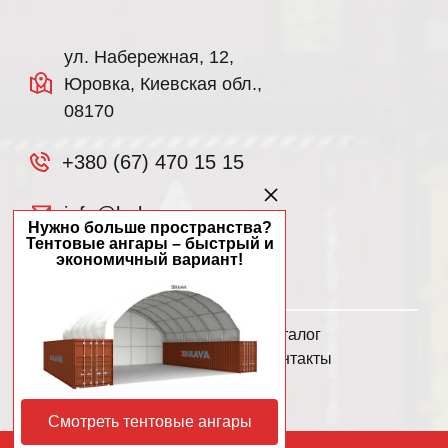
ул. Набережная, 12,
Юровка, Киевская обл.,
08170
+380 (67) 470 15 15
info@bulava.ua
Нужно больше пространства?
Тентовые ангары – быстрый и
экономичный вариант!
О нас
Каталог
Услуги
Контакты
Политика
конфиденциальности
Смотреть тентовые ангары