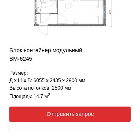
Блок-контейнер модульный
BM-6245
Размер:
Д х Ш х В: 6055 х 2435 х 2900 мм
Высота потолков: 2500 мм
2
Площадь: 14.7 м
Отправить запрос