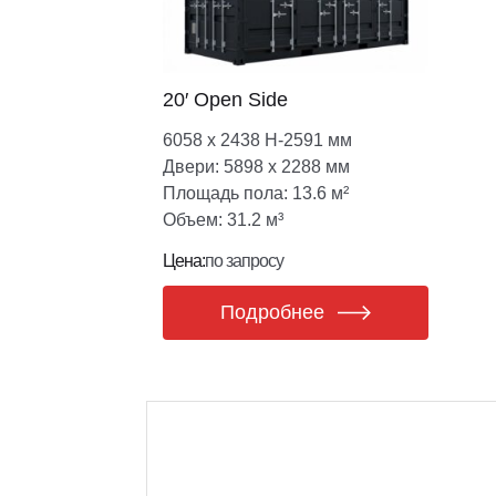
20′ Open Side
6058 х 2438 Н-2591 мм
Двери: 5898 х 2288 мм
Площадь пола: 13.6 м²
Объем: 31.2 м³
Цена:
по запросу
Подробнее