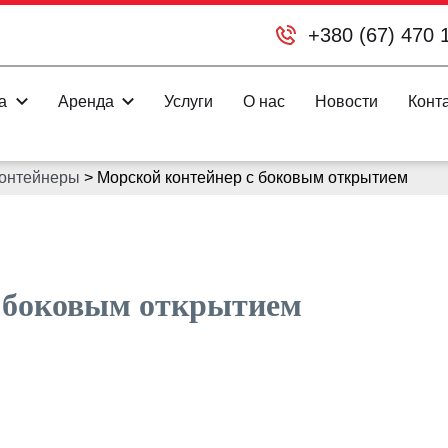
+380 (67) 470 
а
Аренда
Услуги
О нас
Новости
Конт
контейнеры
>
Морской контейнер с боковым открытием
с боковым открытием