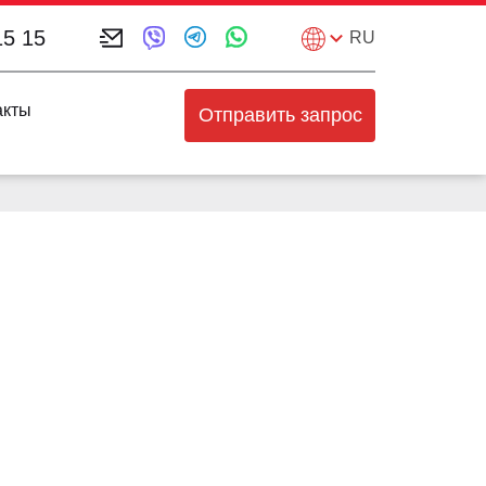
15 15
RU
акты
Отправить запрос