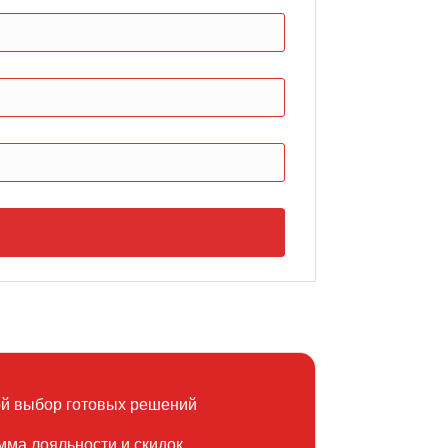
й выбор готовых решений
мма лояльности и скидок