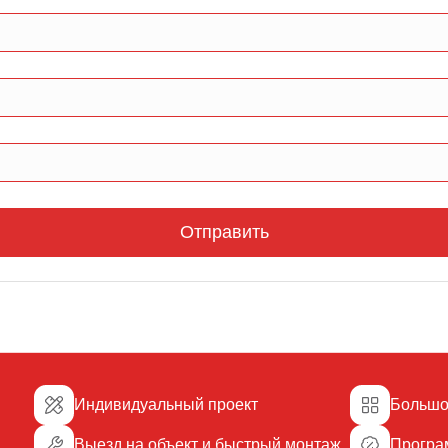
Отправить
Индивидуальный проект
Большо
Выезд на объект и быстрый монтаж
Програ