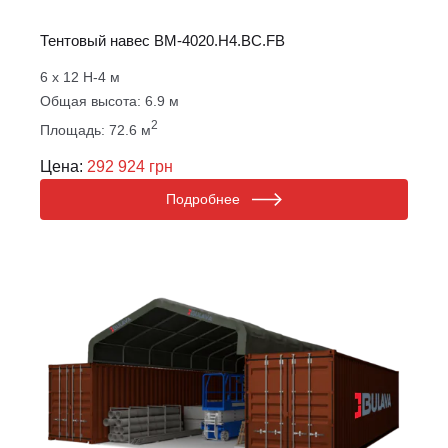
Тентовый навес ВM-4020.Н4.BС.FB
6 х 12 Н-4 м
Общая высота: 6.9 м
2
Площадь: 72.6 м
Цена:
292 924 грн
Подробнее