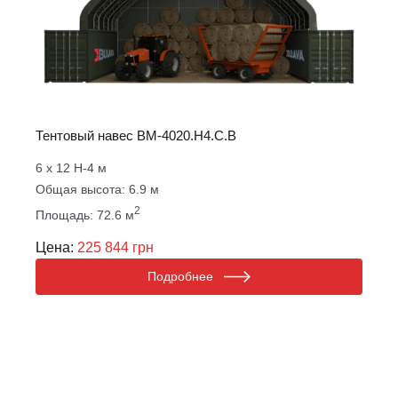
Тентовый навес ВM-4020.Н4.С.B
6 х 12 Н-4 м
Общая высота: 6.9 м
2
Площадь: 72.6 м
Цена:
225 844 грн
Подробнее