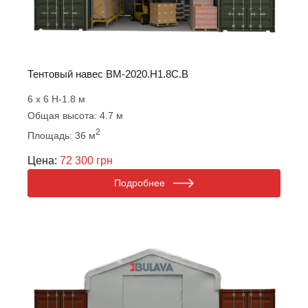
Тентовый навес ВM-2020.Н1.8С.B
6 х 6 Н-1.8 м
Общая высота: 4.7 м
2
Площадь: 36 м
Цена:
72 300 грн
Подробнее