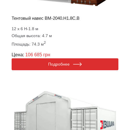
Тентовый навес ВM-2040.Н1.8С.B
12 х 6 Н-1.8 м
Общая высота: 4.7 м
2
Площадь: 74.3 м
Цена:
106 685 грн
Подробнее