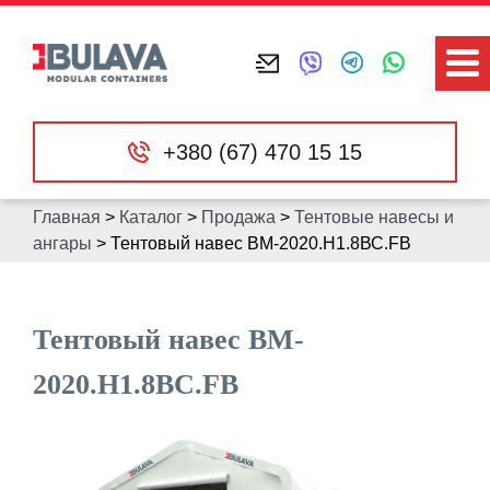
+380 (67) 470 15 15
Главная
>
Каталог
>
Продажа
>
Тентовые навесы и
ангары
>
Тентовый навес ВM-2020.Н1.8ВС.FB
Тентовый навес ВM-
2020.Н1.8ВС.FB