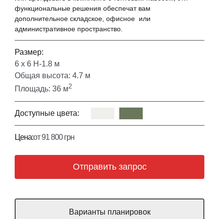
функциональные решения обеспечат вам
дополнительное складское, офисное
или
административное пространство.
Размер:
6 х 6 Н-1.8 м
Общая высота: 4.7 м
2
Площадь: 36 м
Доступные цвета:
Цена:
от 91 800 грн
Отправить запрос
Варианты планировок