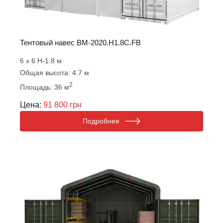
Тентовый навес ВM-2020.Н1.8С.FB
6 х 6 Н-1.8 м
Общая высота: 4.7 м
2
Площадь: 36 м
Цена:
91 800 грн
Подробнее