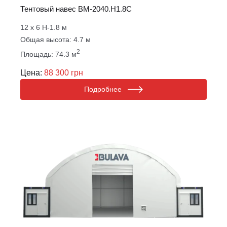
Тентовый навес ВM-2040.Н1.8С
12 х 6 Н-1.8 м
Общая высота: 4.7 м
2
Площадь: 74.3 м
Цена:
88 300 грн
Подробнее