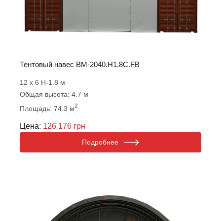
Тентовый навес ВM-2040.Н1.8С.FB
12 х 6 Н-1.8 м
Общая высота: 4.7 м
2
Площадь: 74.3 м
Цена:
126 176 грн
Подробнее