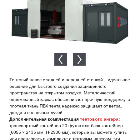
Тентовий навес с задней и передней стенкой – идеальное
решение для быстрого создания защищенного
пространства на открытом воздухе. Металлический
оцинкованный каркас обеспечивает прочную поддержку, а
плотная ткань ПВХ тента надежно защищает от ветра,
дождя и солнечных лучей.
Дополнительная комплектация
тентового ангара
:
транспортный контейнер 20 футов или блок-контейнер
(6055 × 2435 мм, H-2900 мм), которые вы можете купить
или арендовать в комплекте с тентовым навесом,
эти