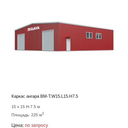
Каркас ангара ВМ-T.W15.L15.H7.5
15 х 15 Н-7.5 м
2
Площадь: 225 м
Цена:
по запросу