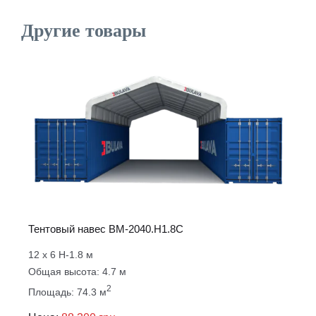
Другие товары
Тентовый навес ВM-2040.Н1.8С
12 х 6 Н-1.8 м
Общая высота: 4.7 м
2
Площадь: 74.3 м