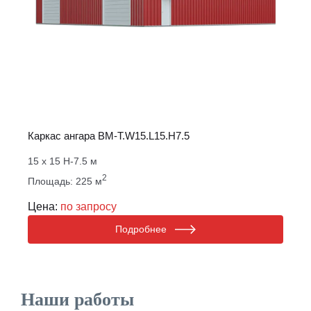
Каркас ангара ВМ-T.W15.L15.H7.5
15 х 15 Н-7.5 м
2
Площадь: 225 м
Цена:
по запросу
Подробнее
Наши работы