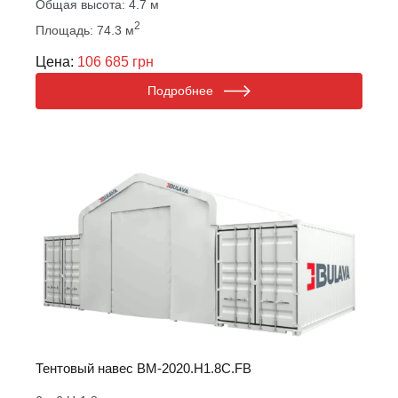
Общая высота: 4.7 м
2
Площадь: 74.3 м
Цена:
106 685 грн
Подробнее
Тентовый навес ВM-2020.Н1.8С.FB