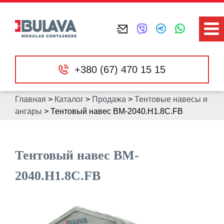
+380 (67) 470 15 15
Главная
>
Каталог
>
Продажа
>
Тентовые навесы и
ангары
>
Тентовый навес ВM-2040.Н1.8С.FB
Тентовый навес ВM-
2040.Н1.8С.FB