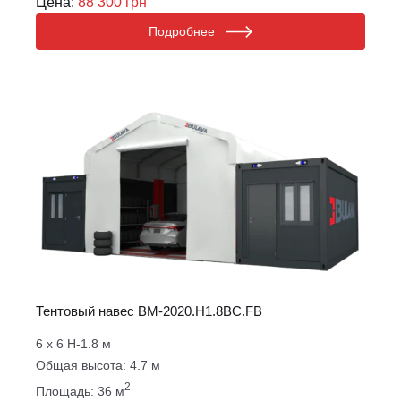
Цена:
88 300 грн
Подробнее
Тентовый навес ВM-2020.Н1.8ВС.FB
6 х 6 Н-1.8 м
Общая высота: 4.7 м
2
Площадь: 36 м