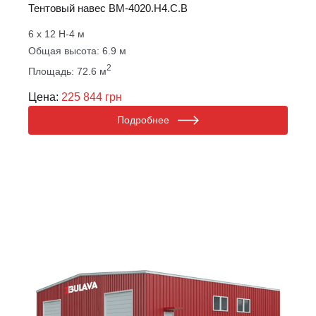
Тентовый навес ВM-4020.Н4.С.B
6 х 12 Н-4 м
Общая высота: 6.9 м
2
Площадь: 72.6 м
Цена:
225 844 грн
Подробнее