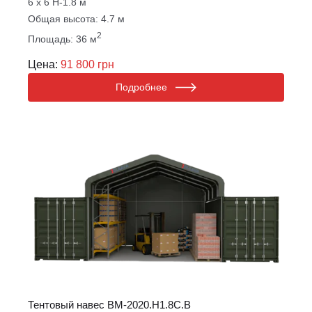
6 х 6 Н-1.8 м
Общая высота: 4.7 м
2
Площадь: 36 м
Цена:
91 800 грн
Подробнее
Тентовый навес ВM-2020.Н1.8С.B