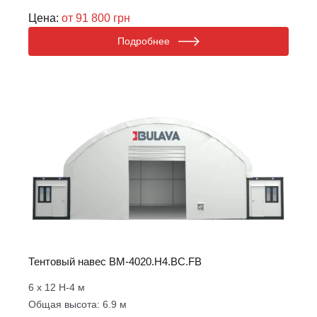
Цена:
от 91 800 грн
Подробнее
Тентовый навес ВM-4020.Н4.BС.FB
6 х 12 Н-4 м
Общая высота: 6.9 м