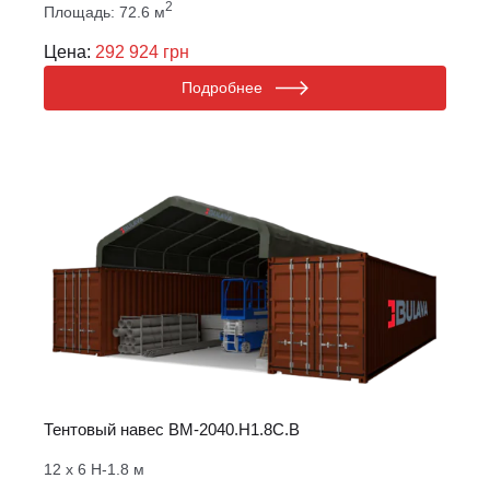
2
Площадь: 72.6 м
Цена:
292 924 грн
Подробнее
Тентовый навес ВM-2040.Н1.8С.B
12 х 6 Н-1.8 м